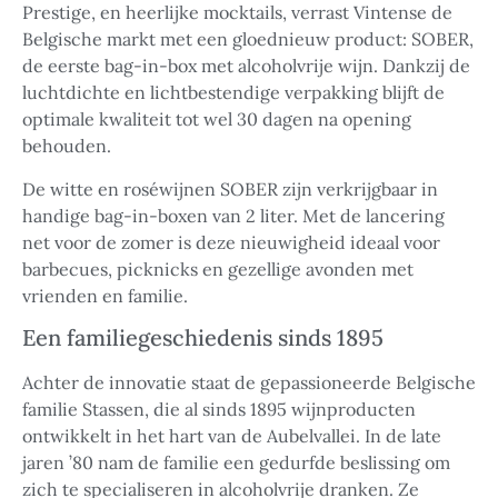
Prestige, en heerlijke mocktails, verrast Vintense de
Belgische markt met een gloednieuw product: SOBER,
de eerste bag-in-box met alcoholvrije wijn. Dankzij de
luchtdichte en lichtbestendige verpakking blijft de
optimale kwaliteit tot wel 30 dagen na opening
behouden.
De witte en roséwijnen SOBER zijn verkrijgbaar in
handige bag-in-boxen van 2 liter. Met de lancering
net voor de zomer is deze nieuwigheid ideaal voor
barbecues, picknicks en gezellige avonden met
vrienden en familie.
Een familiegeschiedenis sinds 1895
Achter de innovatie staat de gepassioneerde Belgische
familie Stassen, die al sinds 1895 wijnproducten
ontwikkelt in het hart van de Aubelvallei. In de late
jaren ’80 nam de familie een gedurfde beslissing om
zich te specialiseren in alcoholvrije dranken. Ze