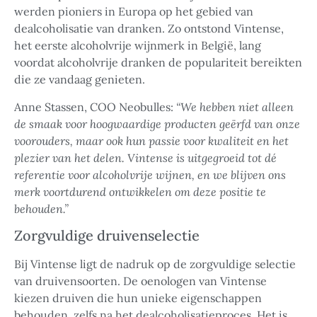
werden pioniers in Europa op het gebied van
dealcoholisatie van dranken. Zo ontstond Vintense,
het eerste alcoholvrije wijnmerk in België, lang
voordat alcoholvrije dranken de populariteit bereikten
die ze vandaag genieten.
Anne Stassen, COO Neobulles:
“We hebben niet alleen
de smaak voor hoogwaardige producten geërfd van onze
voorouders, maar ook hun passie voor kwaliteit en het
plezier van het delen. Vintense is uitgegroeid tot dé
referentie voor alcoholvrije wijnen, en we blijven ons
merk voortdurend ontwikkelen om deze positie te
behouden.”
Zorgvuldige druivenselectie
Bij Vintense ligt de nadruk op de zorgvuldige selectie
van druivensoorten. De oenologen van Vintense
kiezen druiven die hun unieke eigenschappen
behouden, zelfs na het dealcoholisatieproces. Het is