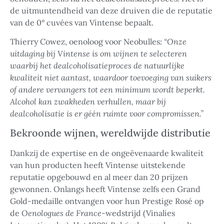
de uitmuntendheid van deze druiven die de reputatie
van de 0° cuvées van Vintense bepaalt.
Thierry Cowez, oenoloog voor Neobulles:
“Onze
uitdaging bij Vintense is om wijnen te selecteren
waarbij het dealcoholisatieproces de natuurlijke
kwaliteit niet aantast, waardoor toevoeging van suikers
of andere vervangers tot een minimum wordt beperkt.
Alcohol kan zwakheden verhullen, maar bij
dealcoholisatie is er géén ruimte voor compromissen.”
Bekroonde wijnen, wereldwijde distributie
Dankzij de expertise en de ongeëvenaarde kwaliteit
van hun producten heeft Vintense uitstekende
reputatie opgebouwd en al meer dan 20 prijzen
gewonnen. Onlangs heeft Vintense zelfs een Grand
Gold-medaille ontvangen voor hun Prestige Rosé op
de
Oenologues de France
-wedstrijd (Vinalies