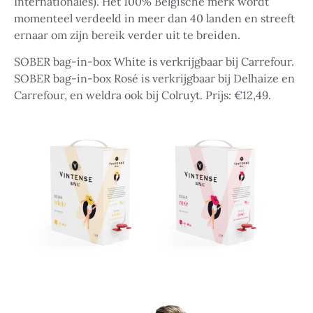
Internationales). Het 100% Belgische merk wordt
momenteel verdeeld in meer dan 40 landen en streeft
ernaar om zijn bereik verder uit te breiden.
SOBER bag-in-box White is verkrijgbaar bij Carrefour.
SOBER bag-in-box Rosé is verkrijgbaar bij Delhaize en
Carrefour, en weldra ook bij Colruyt. Prijs: €12,49.