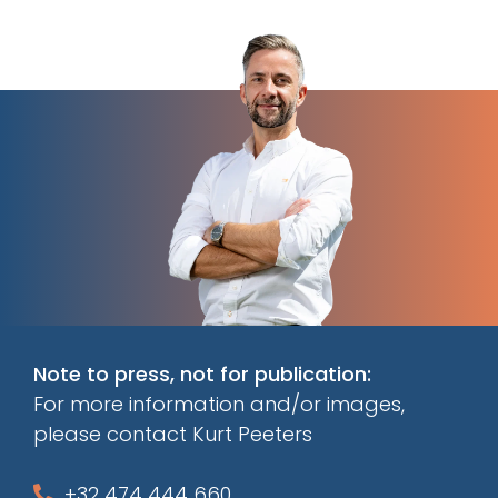
Note to press, not for publication:
For more information and/or images,
please contact Kurt Peeters
+32 474 444 660