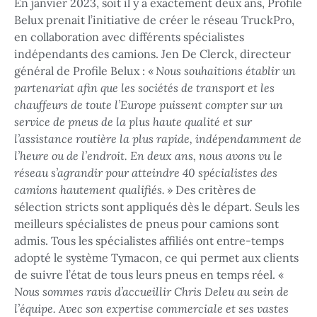
En janvier 2023, soit il y a exactement deux ans, Profile
Belux prenait l’initiative de créer le réseau TruckPro,
en collaboration avec différents spécialistes
indépendants des camions. Jen De Clerck, directeur
général de Profile Belux : «
Nous souhaitions établir un
partenariat afin que les sociétés de transport et les
chauffeurs de toute l’Europe puissent compter sur un
service de pneus de la plus haute qualité et sur
l’assistance routière la plus rapide, indépendamment de
l’heure ou de l’endroit. En deux ans, nous avons vu le
réseau s’agrandir pour atteindre 40 spécialistes des
camions hautement qualifiés.
» Des critères de
sélection stricts sont appliqués dès le départ. Seuls les
meilleurs spécialistes de pneus pour camions sont
admis. Tous les spécialistes affiliés ont entre-temps
adopté le système Tymacon, ce qui permet aux clients
de suivre l’état de tous leurs pneus en temps réel. «
Nous sommes ravis d’accueillir Chris Deleu au sein de
l’équipe. Avec son expertise commerciale et ses vastes