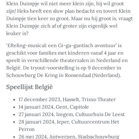
Klein Duimpje wil niet meer klein zijn, hij wil groot
zijn! Heks heeft een sluw plan bedacht en tovert Klein
Duimpje tien keer zo groot. Maar nu hij groot is, vraagt
Klein Duimpje zich af of groter zijn eigenlijk wel
leuker is?
‘Efteling-musical: een Gi-ga-gantisch avontuur’ is
geschikt voor families met kinderen vanaf 4 jaar en
speelt in verschillende theaterzalen in Nederland en
België. De tryout-voorstelling is op 9 december in
Schouwburg De Kring in Roosendaal (Nederland).
Speellijst België
17 december 2023, Hasselt, Trixxo Theater
14 januari 2024, Gent, Capitole
27 januari 2024, Izegem, Cultuurhuis De Leest
28 januari 2024, Ieper, Cultuurcentrum Het
Perron
26 mei 2024, Antwerpen, Stadsschouwburg