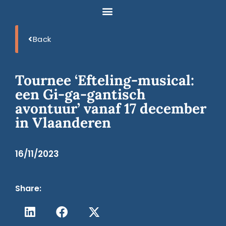
Back
Tournee ‘Efteling-musical:
een Gi-ga-gantisch
avontuur’ vanaf 17 december
in Vlaanderen
16/11/2023
Share: