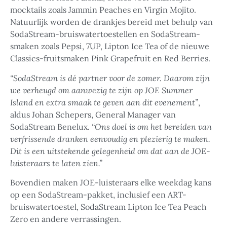
mocktails zoals Jammin Peaches en Virgin Mojito.
Natuurlijk worden de drankjes bereid met behulp van
SodaStream-bruiswatertoestellen en SodaStream-
smaken zoals Pepsi, 7UP, Lipton Ice Tea of de nieuwe
Classics-fruitsmaken Pink Grapefruit en Red Berries.
“SodaStream is dé partner voor de zomer. Daarom zijn
we verheugd om aanwezig te zijn op JOE Summer
Island en extra smaak te geven aan dit evenement”
,
aldus
Johan Schepers, General Manager van
SodaStream Benelux.
“Ons doel is om het bereiden van
verfrissende dranken eenvoudig en plezierig te maken.
Dit is een uitstekende gelegenheid om dat aan de JOE-
luisteraars te laten zien.”
Bovendien maken JOE-luisteraars elke weekdag kans
op een SodaStream-pakket, inclusief een ART-
bruiswatertoestel, SodaStream Lipton Ice Tea Peach
Zero en andere verrassingen.