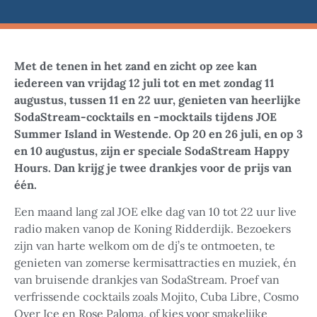
Met de tenen in het zand en zicht op zee kan
iedereen van vrijdag 12 juli tot en met zondag 11
augustus, tussen 11 en 22 uur, genieten van heerlijke
SodaStream-cocktails en -mocktails tijdens JOE
Summer Island in Westende. Op 20 en 26 juli, en op 3
en 10 augustus, zijn er speciale SodaStream Happy
Hours. Dan krijg je twee drankjes voor de prijs van
één.
Een maand lang zal JOE elke dag van 10 tot 22 uur live
radio maken vanop de Koning Ridderdijk. Bezoekers
zijn van harte welkom om de dj’s te ontmoeten, te
genieten van zomerse kermisattracties en muziek, én
van bruisende drankjes van SodaStream. Proef van
verfrissende cocktails zoals Mojito, Cuba Libre, Cosmo
Over Ice en Rose Paloma, of kies voor smakelijke