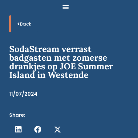
Back
SodaStream verrast
badgasten met zomerse
drankjes op JOE Summer
Island in Westende
11/07/2024
Share: