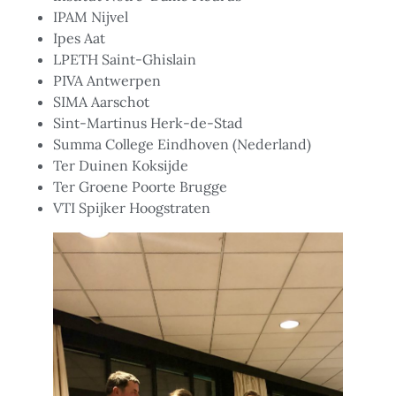
IPAM Nijvel
Ipes Aat
LPETH Saint-Ghislain
PIVA Antwerpen
SIMA Aarschot
Sint-Martinus Herk-de-Stad
Summa College Eindhoven (Nederland)
Ter Duinen Koksijde
Ter Groene Poorte Brugge
VTI Spijker Hoogstraten