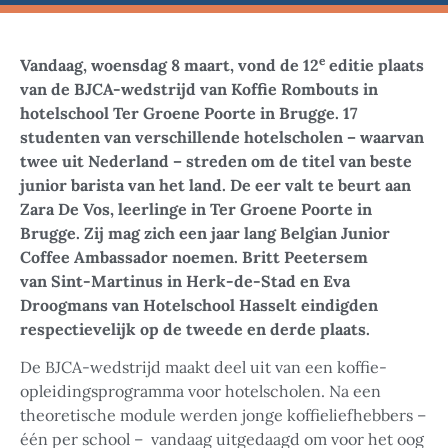
e
Vandaag, woensdag 8 maart, vond de 12
editie plaats
van de BJCA-wedstrijd van Koffie Rombouts in
hotelschool Ter Groene Poorte in Brugge. 17
studenten van verschillende hotelscholen – waarvan
twee uit Nederland – streden om de titel van beste
junior barista van het land. De eer valt te beurt aan
Zara De Vos, leerlinge in Ter Groene Poorte in
Brugge. Zij mag zich een jaar lang Belgian Junior
Coffee Ambassador noemen. Britt Peetersem
van Sint-Martinus in Herk-de-Stad en Eva
Droogmans van Hotelschool Hasselt eindigden
respectievelijk op de tweede en derde plaats.
De BJCA-wedstrijd maakt deel uit van een koffie-
opleidingsprogramma voor hotelscholen. Na een
theoretische module werden jonge koffieliefhebbers –
één per school – vandaag uitgedaagd om voor het oog