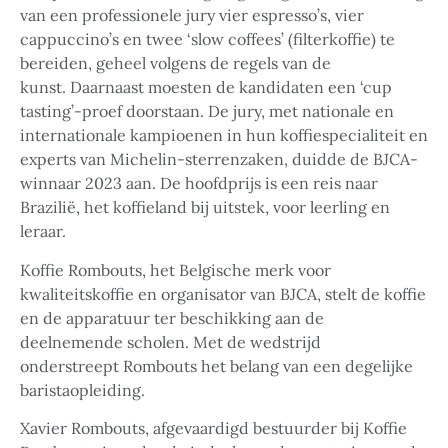
van een professionele jury vier espresso’s, vier
cappuccino’s en twee ‘slow coffees’ (filterkoffie) te
bereiden, geheel volgens de regels van de
kunst. Daarnaast moesten de kandidaten een ‘cup
tasting’-proef doorstaan. De jury, met nationale en
internationale kampioenen in hun koffiespecialiteit en
experts van Michelin-sterrenzaken, duidde de BJCA-
winnaar 2023 aan. De hoofdprijs is een reis naar
Brazilië, het koffieland bij uitstek, voor leerling en
leraar.
Koffie Rombouts, het Belgische merk voor
kwaliteitskoffie en organisator van BJCA, stelt de koffie
en de apparatuur ter beschikking aan de
deelnemende scholen. Met de wedstrijd
onderstreept Rombouts het belang van een degelijke
baristaopleiding.
Xavier Rombouts, afgevaardigd bestuurder bij Koffie