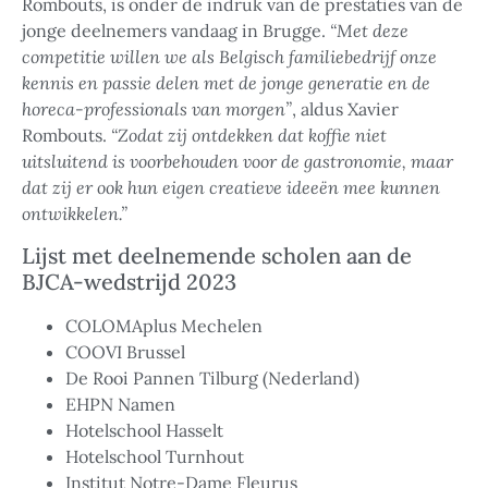
Rombouts, is onder de indruk van de prestaties van de
jonge deelnemers vandaag in Brugge.
“Met deze
competitie willen we als Belgisch familiebedrijf onze
kennis en passie delen met de jonge generatie en de
horeca-professionals van morgen”
, aldus Xavier
Rombouts.
“Zodat zij ontdekken dat koffie niet
uitsluitend is voorbehouden voor de gastronomie, maar
dat zij er ook hun eigen creatieve ideeën mee kunnen
ontwikkelen.”
Lijst met deelnemende scholen aan de
BJCA-wedstrijd 2023
COLOMAplus Mechelen
COOVI Brussel
De Rooi Pannen Tilburg (Nederland)
EHPN Namen
Hotelschool Hasselt
Hotelschool Turnhout
Institut Notre-Dame Fleurus