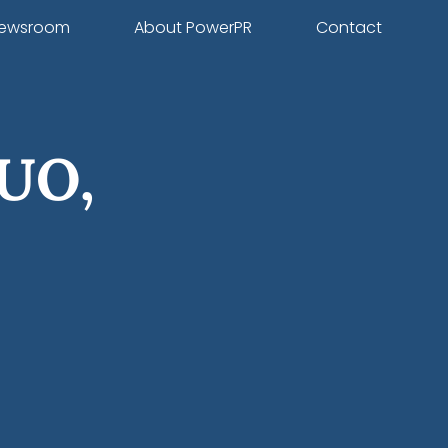
ewsroom
About PowerPR
Contact
UO,