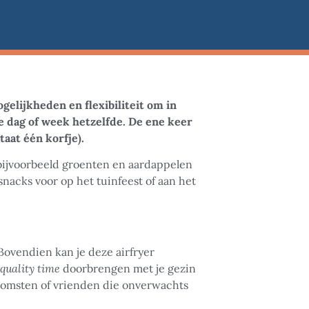
elijkheden en flexibiliteit om in
le dag of week hetzelfde. De ene keer
taat één korfje).
bijvoorbeeld groenten en aardappelen
snacks voor op het tuinfeest of aan het
ovendien kan je deze airfryer
quality time
doorbrengen met je gezin
nkomsten of vrienden die onverwachts