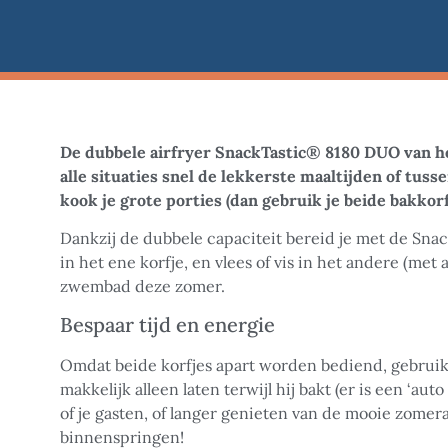
De dubbele airfryer SnackTastic® 8180 DUO van het
alle situaties snel de lekkerste maaltijden of tus
kook je grote porties (dan gebruik je beide bakkorf
Dankzij de dubbele capaciteit bereid je met de Sn
in het ene korfje, en vlees of vis in het andere (met
zwembad deze zomer.
Bespaar tijd en energie
Omdat beide korfjes apart worden bediend, gebruik
makkelijk alleen laten terwijl hij bakt (er is een ‘au
of je gasten, of langer genieten van de mooie zome
binnenspringen!