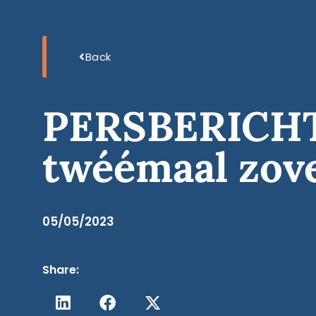
Back
PERSBERICHT:
twéémaal zove
05/05/2023
Share: