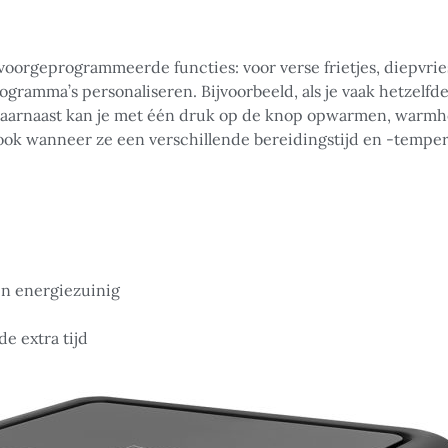
oorgeprogrammeerde functies: voor verse frietjes, diepvriesf
rogramma’s personaliseren. Bijvoorbeeld, als je vaak hetzelfd
aarnaast kan je met één druk op de knop opwarmen, warmh
 ook wanneer ze een verschillende bereidingstijd en -temper
 en energiezuinig
e extra tijd