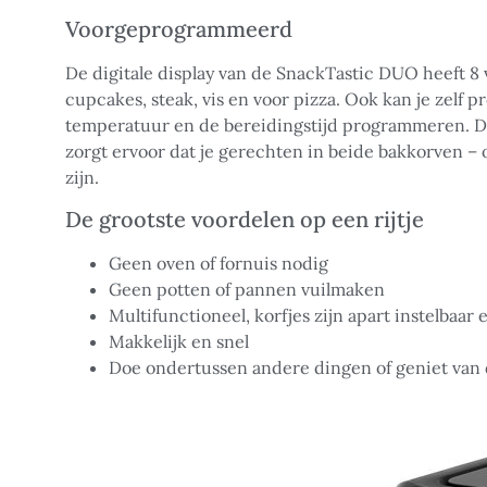
Voorgeprogrammeerd
De digitale display van de SnackTastic DUO heeft 8 v
cupcakes, steak, vis en voor pizza. Ook kan je zelf p
temperatuur en de bereidingstijd programmeren. D
zorgt ervoor dat je gerechten in beide bakkorven –
zijn.
De grootste voordelen op een rijtje
Geen oven of fornuis nodig
Geen potten of pannen vuilmaken
Multifunctioneel, korfjes zijn apart instelbaar
Makkelijk en snel
Doe ondertussen andere dingen of geniet van d