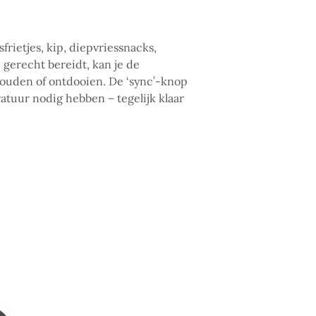
rietjes, kip, diepvriessnacks,
e gerecht bereidt, kan je de
ouden of ontdooien. De ‘sync’-knop
atuur nodig hebben – tegelijk klaar