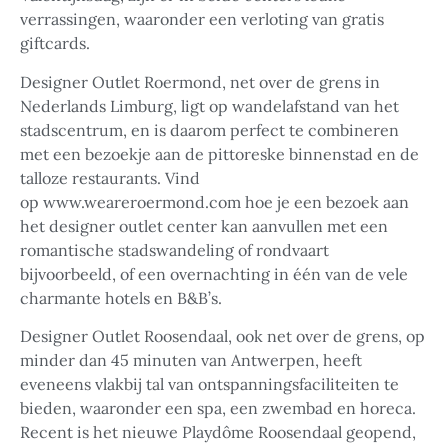
verrassingen, waaronder een verloting van gratis
giftcards.
Designer Outlet Roermond, net over de grens in
Nederlands Limburg, ligt op wandelafstand van het
stadscentrum, en is daarom perfect te combineren
met een bezoekje aan de pittoreske binnenstad en de
talloze restaurants. Vind
op www.weareroermond.com hoe je een bezoek aan
het designer outlet center kan aanvullen met een
romantische stadswandeling of rondvaart
bijvoorbeeld, of een overnachting in één van de vele
charmante hotels en B&B’s.
Designer Outlet Roosendaal, ook net over de grens, op
minder dan 45 minuten van Antwerpen, heeft
eveneens vlakbij tal van ontspanningsfaciliteiten te
bieden, waaronder een spa, een zwembad en horeca.
Recent is het nieuwe Playdôme Roosendaal geopend,