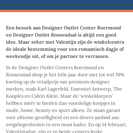
Een bezoek aan Designer Outlet Center Roermond
en Designer Outlet Roosendaal is altijd een goed
idee. Maar zeker met Valentijn zijn de winkelcentra
de ideale bestemming voor een romantisch dagje of
weekendje uit, of om je partner te verrassen.
In de Designer Outlet Centers Roermond en
Roosendaal shop je het héle jaar door met tot wel 70%
korting op de retailprijs van premium designer
merken, zoals Karl Lagerfeld, Essentiel Antwerp, The
Kooples en Calvin Klein. Maar de ‘winkeldorpen’
hebben méér te bieden dan voordelige koopjes in
mode, home, beauty en sport alleen. Ze staan garant
voor ultieme gezelligheid en een divers aanbod aan
eetgelegenheden in een mooi kader. En op 14 februari,
Valentijnsdag, zijn er in beide centers leuke