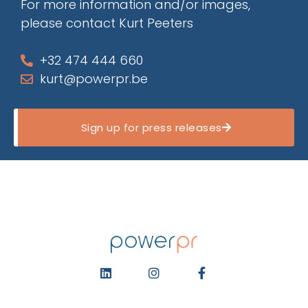
For more information and/or images,
please contact Kurt Peeters
+32 474 444 660
kurt@powerpr.be
Sign up for press releases