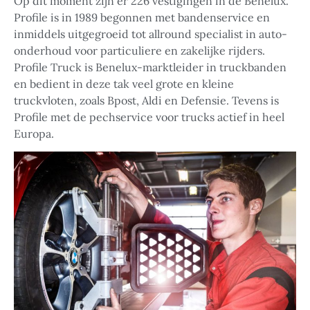
Op dit moment zijn er 226 vestigingen in de Benelux.
Profile is in 1989 begonnen met bandenservice en
inmiddels uitgegroeid tot allround specialist in auto-
onderhoud voor particuliere en zakelijke rijders.
Profile Truck is Benelux-marktleider in truckbanden
en bedient in deze tak veel grote en kleine
truckvloten, zoals Bpost, Aldi en Defensie. Tevens is
Profile met de pechservice voor trucks actief in heel
Europa.