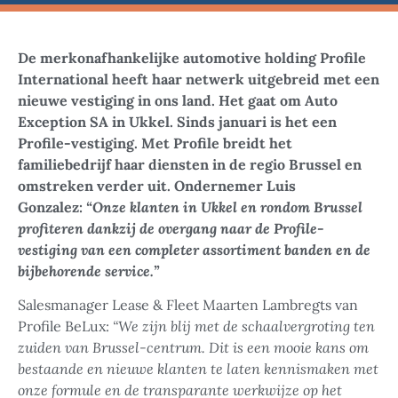
De merkonafhankelijke automotive holding Profile
International heeft haar netwerk uitgebreid met een
nieuwe vestiging in ons land. Het gaat om Auto
Exception SA in Ukkel. Sinds januari is het een
Profile-vestiging. Met Profile breidt het
familiebedrijf haar diensten in de regio Brussel en
omstreken verder uit. Ondernemer Luis
Gonzalez:
“Onze klanten in Ukkel en rondom Brussel
profiteren dankzij de overgang naar de Profile-
vestiging van een completer assortiment banden en de
bijbehorende service.”
Salesmanager Lease & Fleet Maarten Lambregts van
Profile BeLux:
“We zijn blij met de schaalvergroting ten
zuiden van Brussel-centrum. Dit is een mooie kans om
bestaande en nieuwe klanten te laten kennismaken met
onze formule en de transparante werkwijze op het