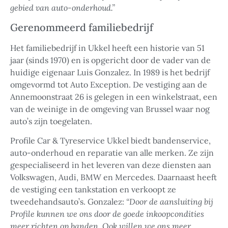
gebied van auto-onderhoud.”
Gerenommeerd familiebedrijf
Het familiebedrijf in Ukkel heeft een historie van 51
jaar (sinds 1970) en is opgericht door de vader van de
huidige eigenaar Luis Gonzalez. In 1989 is het bedrijf
omgevormd tot Auto Exception. De vestiging aan de
Annemoonstraat 26 is gelegen in een winkelstraat, een
van de weinige in de omgeving van Brussel waar nog
auto’s zijn toegelaten.
Profile Car & Tyreservice Ukkel biedt bandenservice,
auto-onderhoud en reparatie van alle merken. Ze zijn
gespecialiseerd in het leveren van deze diensten aan
Volkswagen, Audi, BMW en Mercedes. Daarnaast heeft
de vestiging een tankstation en verkoopt ze
tweedehandsauto’s. Gonzalez:
“Door de aansluiting bij
Profile kunnen we ons door de goede inkoopcondities
meer richten op banden. Ook willen we ons meer