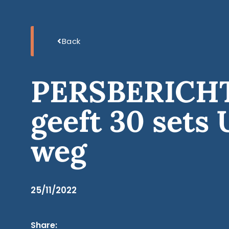
Back
PERSBERICHT: 
geeft 30 sets
weg
25/11/2022
Share: