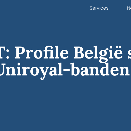
Services
N
Profile België 
 Uniroyal-banden