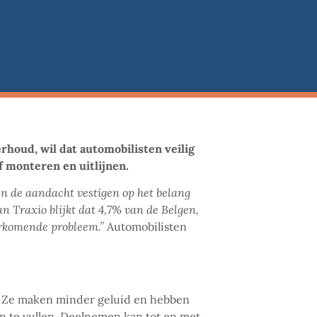
houd, wil dat automobilisten veilig
f monteren en uitlijnen.
en de aandacht vestigen op het belang
n Traxio blijkt dat 4,7% van de Belgen,
oorkomende probleem.”
Automobilisten
. Ze maken minder geluid en hebben
in te vullen. Deelnemen kan tot en met