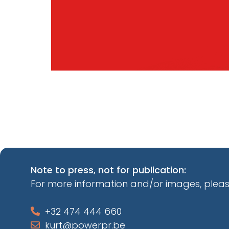
Note to press, not for publication:
For more information and/or images, pleas
+32 474 444 660
kurt@powerpr.be