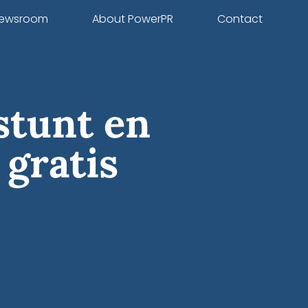
ewsroom
About PowerPR
Contact
stunt en
 gratis