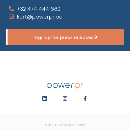
+32 474 444 660
kurt@powerpr.be
Sign up for press releases
© ALL RIGHTS RESERVED