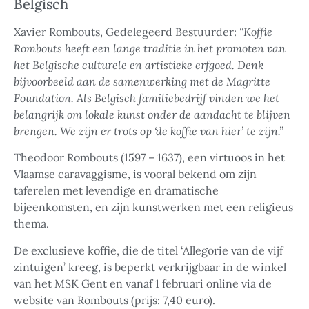
Belgisch
Xavier Rombouts, Gedelegeerd Bestuurder:
“Koffie
Rombouts heeft een lange traditie in het promoten van
het Belgische culturele en artistieke erfgoed. Denk
bijvoorbeeld aan de samenwerking met de Magritte
Foundation. Als Belgisch familiebedrijf vinden we het
belangrijk om lokale kunst onder de aandacht te blijven
brengen. We zijn er trots op ‘de koffie van hier’ te zijn.”
Theodoor Rombouts (1597 – 1637), een virtuoos in het
Vlaamse caravaggisme, is vooral bekend om zijn
taferelen met levendige en dramatische
bijeenkomsten, en zijn kunstwerken met een religieus
thema.
De exclusieve koffie, die de titel ‘Allegorie van de vijf
zintuigen’ kreeg, is beperkt verkrijgbaar in de winkel
van het MSK Gent en vanaf 1 februari online via de
website van Rombouts (prijs: 7,40 euro).