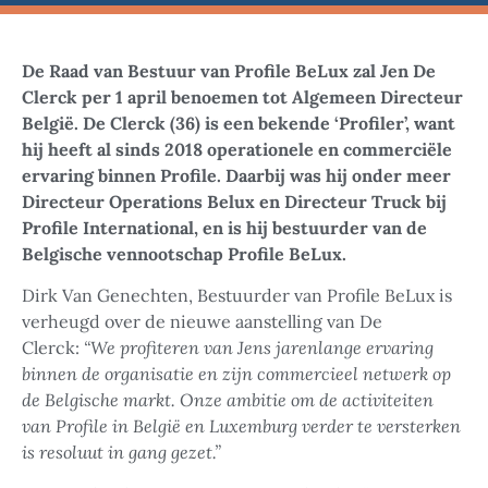
De Raad van Bestuur van Profile BeLux zal Jen De
Clerck per 1 april benoemen tot Algemeen Directeur
België. De Clerck (36) is een bekende ‘Profiler’, want
hij heeft al sinds 2018 operationele en commerciële
ervaring binnen Profile. Daarbij was hij onder meer
Directeur Operations Belux en Directeur Truck bij
Profile International, en is hij bestuurder van de
Belgische vennootschap Profile BeLux.
Dirk Van Genechten, Bestuurder van Profile BeLux is
verheugd over de nieuwe aanstelling van De
Clerck:
“We profiteren van Jens jarenlange ervaring
binnen de organisatie en zijn commercieel netwerk op
de Belgische markt. Onze ambitie om de activiteiten
van Profile in België en Luxemburg verder te versterken
is resoluut in gang gezet.”