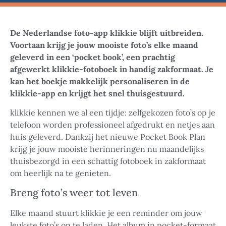
De Nederlandse foto-app klikkie blijft uitbreiden.
Voortaan krijg je jouw mooiste foto’s elke maand
geleverd in een ‘pocket book’, een prachtig
afgewerkt klikkie-fotoboek in handig zakformaat. Je
kan het boekje makkelijk personaliseren in de
klikkie-app en krijgt het snel thuisgestuurd.
klikkie kennen we al een tijdje: zelfgekozen foto’s op je
telefoon worden professioneel afgedrukt en netjes aan
huis geleverd. Dankzij het nieuwe Pocket Book Plan
krijg je jouw mooiste herinneringen nu maandelijks
thuisbezorgd in een schattig fotoboek in zakformaat
om heerlijk na te genieten.
Breng foto’s weer tot leven
Elke maand stuurt klikkie je een reminder om jouw
leukste foto’s op te laden. Het album in pocket-formaat