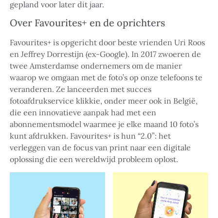
gepland voor later dit jaar.
Over Favourites+ en de oprichters
Favourites+ is opgericht door beste vrienden Uri Roos
en Jeffrey Dorrestijn (ex-Google). In 2017 zwoeren de
twee Amsterdamse ondernemers om de manier
waarop we omgaan met de foto’s op onze telefoons te
veranderen. Ze lanceerden met succes
fotoafdrukservice klikkie, onder meer ook in België,
die een innovatieve aanpak had met een
abonnementsmodel waarmee je elke maand 10 foto’s
kunt afdrukken. Favourites+ is hun “2.0”: het
verleggen van de focus van print naar een digitale
oplossing die een wereldwijd probleem oplost.