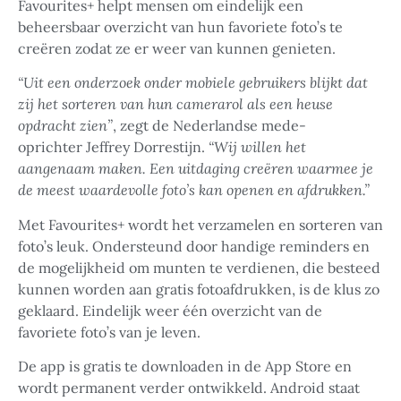
Favourites+ helpt mensen om eindelijk een
beheersbaar overzicht van hun favoriete foto’s te
creëren zodat ze er weer van kunnen genieten.
“Uit een onderzoek onder mobiele gebruikers blijkt dat
zij het sorteren van hun camerarol als een heuse
opdracht zien”
, zegt de Nederlandse mede-
oprichter Jeffrey Dorrestijn.
“Wij willen het
aangenaam maken. Een uitdaging creëren waarmee je
de meest waardevolle foto’s kan openen en afdrukken.”
Met Favourites+ wordt het verzamelen en sorteren van
foto’s leuk. Ondersteund door handige reminders en
de mogelijkheid om munten te verdienen, die besteed
kunnen worden aan gratis fotoafdrukken, is de klus zo
geklaard. Eindelijk weer één overzicht van de
favoriete foto’s van je leven.
De app is gratis te downloaden in de App Store en
wordt permanent verder ontwikkeld. Android staat