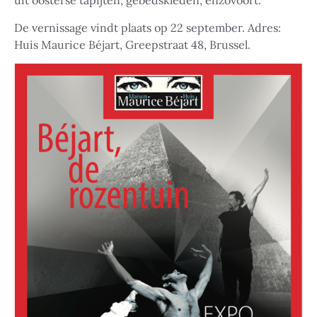
uit oosterse tapijten, gebedskleden, enzovoort.
De vernissage vindt plaats op 22 september. Adres:
Huis Maurice Béjart, Greepstraat 48, Brussel.