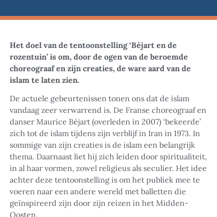
Het doel van de tentoonstelling ‘Béjart en de
rozentuin’ is om, door de ogen van de beroemde
choreograaf en zijn creaties, de ware aard van de
islam te laten zien.
De actuele gebeurtenissen tonen ons dat de islam
vandaag zeer verwarrend is. De Franse choreograaf en
danser Maurice Béjart (overleden in 2007) ‘bekeerde’
zich tot de islam tijdens zijn verblijf in Iran in 1973. In
sommige van zijn creaties is de islam een belangrijk
thema. Daarnaast liet hij zich leiden door spiritualiteit,
in al haar vormen, zowel religieus als seculier. Het idee
achter deze tentoonstelling is om het publiek mee te
voeren naar een andere wereld met balletten die
geïnspireerd zijn door zijn reizen in het Midden-
Oosten.