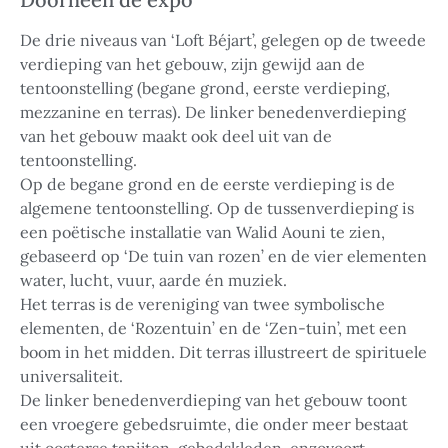
De drie niveaus van ‘Loft Béjart’, gelegen op de tweede
verdieping van het gebouw, zijn gewijd aan de
tentoonstelling (begane grond, eerste verdieping,
mezzanine en terras). De linker benedenverdieping
van het gebouw maakt ook deel uit van de
tentoonstelling.
Op de begane grond en de eerste verdieping is de
algemene tentoonstelling. Op de tussenverdieping is
een poëtische installatie van Walid Aouni te zien,
gebaseerd op ‘De tuin van rozen’ en de vier elementen
water, lucht, vuur, aarde én muziek.
Het terras is de vereniging van twee symbolische
elementen, de ‘Rozentuin’ en de ‘Zen-tuin’, met een
boom in het midden. Dit terras illustreert de spirituele
universaliteit.
De linker benedenverdieping van het gebouw toont
een vroegere gebedsruimte, die onder meer bestaat