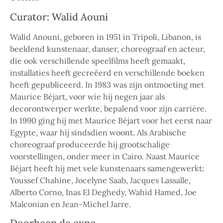
Curator: Walid Aouni
Walid Anouni, geboren in 1951 in Tripoli, Libanon, is
beeldend kunstenaar, danser, choreograaf en acteur,
die ook verschillende speelfilms heeft gemaakt,
installaties heeft gecreëerd en verschillende boeken
heeft gepubliceerd. In 1983 was zijn ontmoeting met
Maurice Béjart, voor wie hij negen jaar als
decorontwerper werkte, bepalend voor zijn carrière.
In 1990 ging hij met Maurice Béjart voor het eerst naar
Egypte, waar hij sindsdien woont. Als Arabische
choreograaf produceerde hij grootschalige
voorstellingen, onder meer in Cairo. Naast Maurice
Béjart heeft hij met vele kunstenaars samengewerkt:
Youssef Chahine, Jocelyne Saab, Jacques Lassalle,
Alberto Corno, Inas El Deghedy, Wahid Hamed, Joe
Malconian en Jean-Michel Jarre.
Doorheen de expo