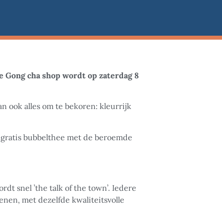
 Gong cha shop wordt op zaterdag 8
 ook alles om te bekoren: kleurrijk
n gratis bubbelthee met de beroemde
t snel ’the talk of the town’. Iedere
enen, met dezelfde kwaliteitsvolle