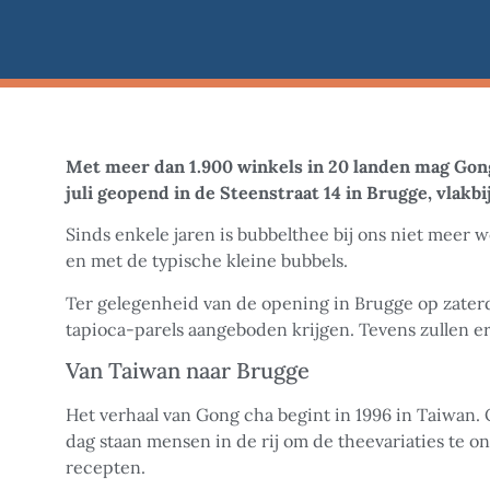
Met meer dan 1.900 winkels in 20 landen mag Gong 
juli geopend in de Steenstraat 14 in Brugge, vlakbi
Sinds enkele jaren is bubbelthee
bij ons niet meer 
en met de typische kleine bubbels.
Ter gelegenheid van de opening in Brugge op zaterd
tapioca-parels aangeboden krijgen. Tevens zullen 
Van Taiwan naar Brugge
Het verhaal van Gong cha begint in 1996 in Taiwan. 
dag staan mensen in de rij om de theevariaties te o
recepten.