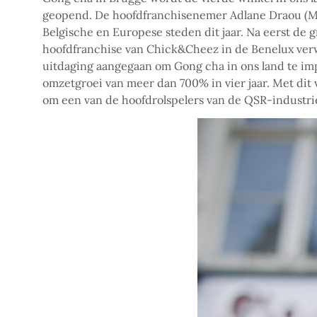
geopend. De hoofdfranchisenemer Adlane Draou (Mad 
Belgische en Europese steden dit jaar. Na eerst de
hoofdfranchise van Chick&Cheez in de Benelux verw
uitdaging aangegaan om Gong cha in ons land te imp
omzetgroei van meer dan 700% in vier jaar. Met dit 
om een van de hoofdrolspelers van de QSR-industri