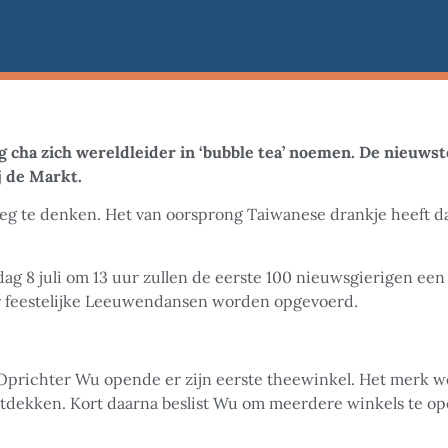
cha zich wereldleider in ‘bubble tea’
noemen. De nieuwste
j de Markt.
weg te denken. Het van oorsprong Taiwanese drankje heeft dan
ag 8 juli om 13 uur zullen de eerste 100 nieuwsgierigen ee
er feestelijke Leeuwendansen worden opgevoerd.
Oprichter Wu opende er zijn eerste theewinkel. Het merk word
ntdekken. Kort daarna beslist Wu om meerdere winkels te op