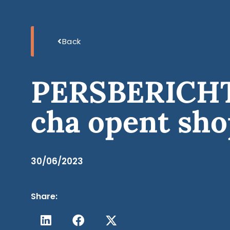
Back
PERSBERICHT:
cha opent sho
30/06/2023
Share: