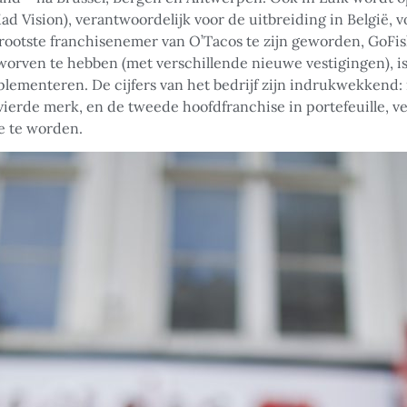
Vision), verantwoordelijk voor de uitbreiding in België, v
 grootste franchisenemer van O’Tacos te zijn geworden, GoF
orven te hebben (met verschillende nieuwe vestigingen), is
lementeren. De cijfers van het bedrijf zijn indrukwekkend: 
vierde merk, en de tweede hoofdfranchise in portefeuille, ve
e te worden.