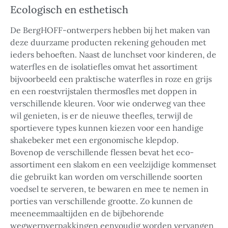
Ecologisch en esthetisch
De BergHOFF-ontwerpers hebben bij het maken van
deze duurzame producten rekening gehouden met
ieders behoeften. Naast de lunchset voor kinderen, de
waterfles en de isolatiefles omvat het assortiment
bijvoorbeeld een praktische waterfles in roze en grijs
en een roestvrijstalen thermosfles met doppen in
verschillende kleuren. Voor wie onderweg van thee
wil genieten, is er de nieuwe theefles, terwijl de
sportievere types kunnen kiezen voor een handige
shakebeker met een ergonomische klepdop.
Bovenop de verschillende flessen bevat het eco-
assortiment een slakom en een veelzijdige kommenset
die gebruikt kan worden om verschillende soorten
voedsel te serveren, te bewaren en mee te nemen in
porties van verschillende grootte. Zo kunnen de
meeneemmaaltijden en de bijbehorende
wegwerpverpakkingen eenvoudig worden vervangen