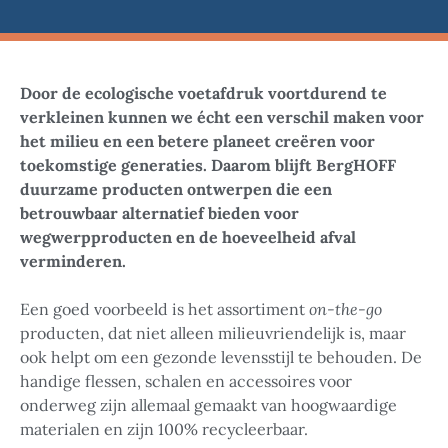
Door de ecologische voetafdruk voortdurend te
verkleinen kunnen we écht een verschil maken voor
het milieu en een betere planeet creëren voor
toekomstige generaties. Daarom blijft BergHOFF
duurzame producten ontwerpen die een
betrouwbaar alternatief bieden voor
wegwerpproducten en de hoeveelheid afval
verminderen.
Een goed voorbeeld is het assortiment
on-the-go
producten, dat niet alleen milieuvriendelijk is, maar
ook helpt om een gezonde levensstijl te behouden. De
handige flessen, schalen en accessoires voor
onderweg zijn allemaal gemaakt van hoogwaardige
materialen en zijn 100% recycleerbaar.