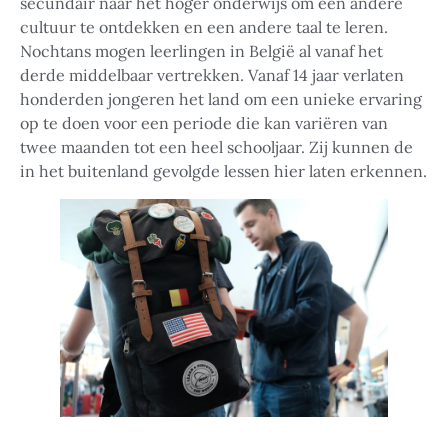
secundair naar het hoger onderwijs om een andere
cultuur te ontdekken en een andere taal te leren.
Nochtans mogen leerlingen in België al vanaf het
derde middelbaar vertrekken. Vanaf 14 jaar verlaten
honderden jongeren het land om een unieke ervaring
op te doen voor een periode die kan variëren van
twee maanden tot een heel schooljaar. Zij kunnen de
in het buitenland gevolgde lessen hier laten erkennen.