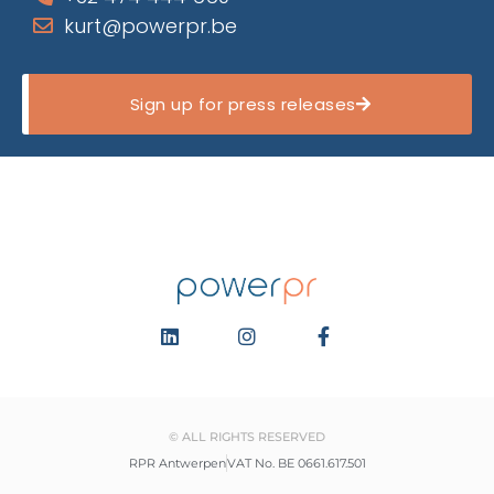
kurt@powerpr.be
Sign up for press releases
© ALL RIGHTS RESERVED
RPR Antwerpen
VAT No. BE 0661.617.501