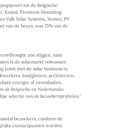
angspoort tot de Belgische
ei, Kostal, Premium Mounting
der Valk Solar Systems, Xemex, PV
art van de beurs, was 75% van de
recordhoogte zou stijgen, nam
ssen is de solarmarkt volwassen
ng komt met de solar business in
akwerkers, loodgieters, architecten,
euwbare energie of zwembaden.
 in de Belgische en Nederlandse
ige selectie van de bezoekersprofielen.”
t aantal bezoekers, conform de
angrijke contactpunten worden