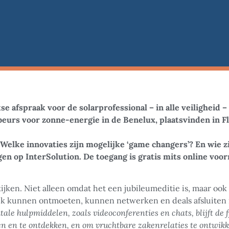
se afspraak voor de solarprofessional – in alle veiligheid 
beurs voor zonne-energie in de Benelux, plaatsvinden in F
elke innovaties zijn mogelijke ‘game changers’? En wie z
n op InterSolution. De toegang is gratis mits online voorr
ijken. Niet alleen omdat het een jubileumeditie is, maar ook
nlijk kunnen ontmoeten, kunnen netwerken en deals afsluite
tale hulpmiddelen, zoals videoconferenties en chats, blijft de f
n en te ontdekken, en om vruchtbare zakenrelaties te ontwikk