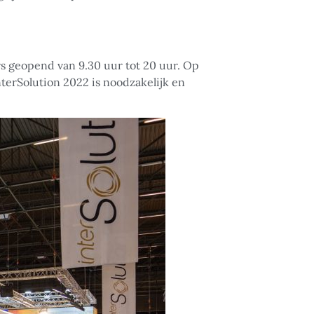
urs geopend van 9.30 uur tot 20 uur. Op
nterSolution 2022 is noodzakelijk en