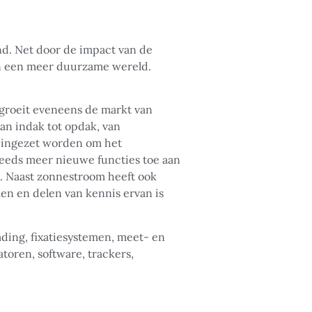
d. Net door de impact van de
aan een meer duurzame wereld.
 groeit eveneens de markt van
n indak tot opdak, van
n ingezet worden om het
teeds meer nieuwe functies toe aan
 Naast zonnestroom heeft ook
en en delen van kennis ervan is
ading, fixatiesystemen, meet- en
oren, software, trackers,