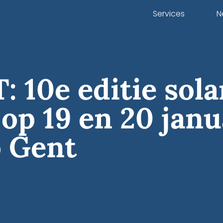
Services
N
 10e editie sol
op 19 en 20 janu
o Gent