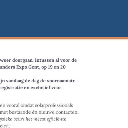
– weer doorgaan. Intussen al voor de
landers Expo Gent, op 19 en 20
ijn vandaag de dag de voornaamste
egistratie en exclusief voor
 en vooral omdat solarprofessionals
n met bestaande én nieuwe contacten.
ysieke beurs het meest efficiënte
elen.
”