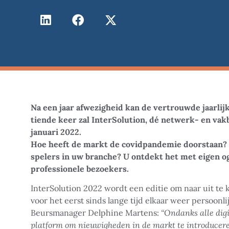
Na een jaar afwezigheid kan de vertrouwde jaarlijk
tiende keer zal InterSolution, dé netwerk- en vak
januari 2022.
Hoe heeft de markt de covidpandemie doorstaan? W
spelers in uw branche? U ontdekt het met eigen oge
professionele bezoekers.
InterSolution 2022 wordt een editie om naar uit te k
voor het eerst sinds lange tijd elkaar weer persoo
Beursmanager Delphine Martens:
“
Ondanks alle digi
platform om nieuwigheden in de markt te introducere