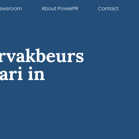
ewsroom
About PowerPR
Contact
arvakbeurs
ari in