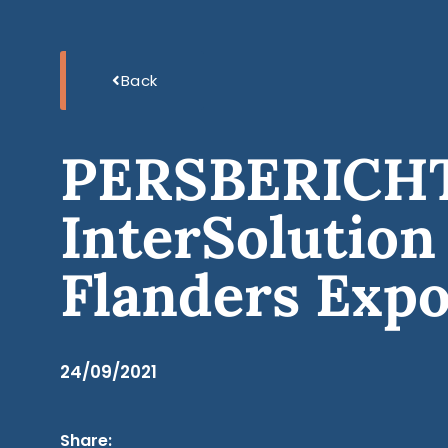
Back
PERSBERICHT:
InterSolution 
Flanders Exp
24/09/2021
Share: