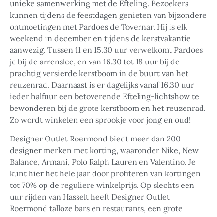
unieke samenwerking met de Efteling. Bezoekers
kunnen tijdens de feestdagen genieten van bijzondere
ontmoetingen met Pardoes de Tovernar. Hij is elk
weekend in december en tijdens de kerstvakantie
aanwezig. Tussen 11 en 15.30 uur verwelkomt Pardoes
je bij de arrenslee, en van 16.30 tot 18 uur bij de
prachtig versierde kerstboom in de buurt van het
reuzenrad. Daarnaast is er dagelijks vanaf 16.30 uur
ieder halfuur een betoverende Efteling-lichtshow te
bewonderen bij de grote kerstboom en het reuzenrad.
Zo wordt winkelen een sprookje voor jong en oud!
Designer Outlet Roermond biedt meer dan 200
designer merken met korting, waaronder Nike, New
Balance, Armani, Polo Ralph Lauren en Valentino. Je
kunt hier het hele jaar door profiteren van kortingen
tot 70% op de reguliere winkelprijs. Op slechts een
uur rijden van Hasselt heeft Designer Outlet
Roermond talloze bars en restaurants, een grote