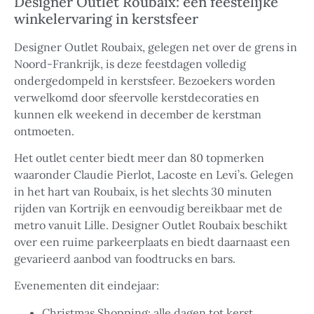
Designer Outlet Roubaix: een feestelijke
winkelervaring in kerstsfeer
Designer Outlet Roubaix, gelegen net over de grens in
Noord-Frankrijk, is deze feestdagen volledig
ondergedompeld in kerstsfeer. Bezoekers worden
verwelkomd door sfeervolle kerstdecoraties en
kunnen elk weekend in december de kerstman
ontmoeten.
Het outlet center biedt meer dan 80 topmerken
waaronder Claudie Pierlot, Lacoste en Levi’s. Gelegen
in het hart van Roubaix, is het slechts 30 minuten
rijden van Kortrijk en eenvoudig bereikbaar met de
metro vanuit Lille. Designer Outlet Roubaix beschikt
over een ruime parkeerplaats en biedt daarnaast een
gevarieerd aanbod van foodtrucks en bars.
Evenementen dit eindejaar:
Christmas Shopping: alle dagen tot kerst