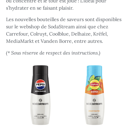
ou concentré et le tour est joué ! L’idéal pour
s’hydrater en se faisant plaisir.
Les nouvelles bouteilles de saveurs sont disponibles
sur le webshop de SodaStream ainsi que chez
Carrefour, Colruyt, Coolblue, Delhaize, Krëfel,
MediaMarkt et Vanden Borre, entre autres.
(*
Sous réserve de respect des instructions.)