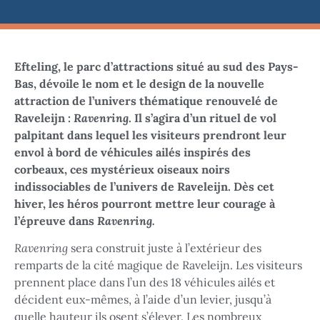
Efteling, le parc d’attractions situé au sud des Pays-
Bas, dévoile le nom et le design de la nouvelle
attraction
de l’univers thématique
renouvelé de
Raveleijn :
Ravenring
. Il s’agira d’un rituel de vol
palpitant dans lequel les visiteurs prendront leur
envol à bord de véhicules ailés inspirés des
corbeaux, ces mystérieux oiseaux noirs
indissociables de l’univers de Raveleijn. Dès cet
hiver, les héros pourront mettre leur courage à
l’épreuve dans
Ravenring.
Ravenring
sera construit juste à l’extérieur des
remparts de la cité magique de Raveleijn. Les visiteurs
prennent place dans l’un des 18 véhicules ailés et
décident eux-mêmes, à l’aide d’un levier, jusqu’à
quelle hauteur ils osent s’élever. Les nombreux