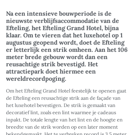
Na een intensieve bouwperiode is de
nieuwste verblijfsaccommodatie van de
Efteling, het Efteling Grand Hotel, bijna
klaar.
Om te vieren dat het luxehotel op 1
augustus geopend wordt, doet de Efteling
er letterlijk een strik omheen. Aan het 106
meter brede gebouw wordt dan een
reusachtige strik bevestigd. Het
attractiepark doet hiermee een
wereldrecordpoging.
Om het Efteling Grand Hotel feestelijk te openen gaat
de Efteling een reusachtige strik aan de façade van
het luxehotel bevestigen. De strik is gemaakt van
decoratief lint, zoals een lint waarmee je cadeaus
inpakt. De totale lengte van het lint en de hoogte en
breedte van de strik worden op een later moment
bekendgemaakt. Het te verbreken record is 3,5 meter