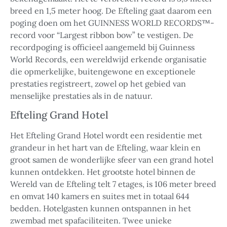
breed en 1,5 meter hoog. De Efteling gaat daarom een
poging doen om het GUINNESS WORLD RECORDS™-
record voor “Largest ribbon bow” te vestigen. De
recordpoging is officieel aangemeld bij Guinness
World Records, een wereldwijd erkende organisatie
die opmerkelijke, buitengewone en exceptionele
prestaties registreert, zowel op het gebied van
menselijke prestaties als in de natuur.
Efteling Grand Hotel
Het Efteling Grand Hotel wordt een residentie met
grandeur in het hart van de Efteling, waar klein en
groot samen de wonderlijke sfeer van een grand hotel
kunnen ontdekken. Het grootste hotel binnen de
Wereld van de Efteling telt 7 etages, is 106 meter breed
en omvat 140 kamers en suites met in totaal 644
bedden. Hotelgasten kunnen ontspannen in het
zwembad met spafaciliteiten. Twee unieke