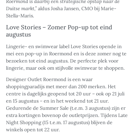
Roermond is daarbij een strategische opstap naar de
Duitse markt,”
aldus Josha Jansen, CMO bij Marie-
Stella-Maris.
Love Stories – Zomer Pop-up tot eind
augustus
Lingerie- en swimwear label Love Stories opende in
mei een pop-up in Roermond en is deze zomer nog te
bezoeken tot eind augustus. De perfecte plek voor
lingerie, maar ook om stijlvolle swimwear te shoppen.
Designer Outlet Roermond is een waar
shoppingparadijs met meer dan 200 merken. Het
centre is dagelijks geopend tot 20 uur – ook op 21 juli
en 15 augustus – en in het weekend tot 21 uur.
Gedurende de Summer Sale (t.e.m. 3 augustus) zijn er
extra kortingen bovenop de outletprijzen. Tijdens Late
Night Shopping (15 t.e.m. 17 augustus) blijven de
winkels open tot 22 uur.