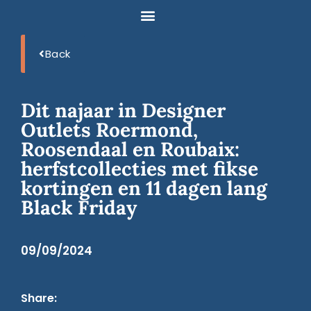
Back
Dit najaar in Designer
Outlets Roermond,
Roosendaal en Roubaix:
herfstcollecties met fikse
kortingen en 11 dagen lang
Black Friday
09/09/2024
Share: