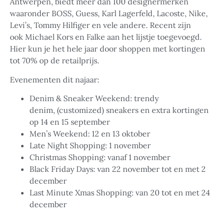
Antwerpen, biedt meer dan 100 designermerken
waaronder BOSS, Guess, Karl Lagerfeld, Lacoste, Nike,
Levi’s, Tommy Hilfiger en vele andere. Recent zijn
ook Michael Kors en Falke aan het lijstje toegevoegd.
Hier kun je het hele jaar door shoppen met kortingen
tot 70% op de retailprijs.
Evenementen dit najaar:
Denim & Sneaker Weekend: trendy
denim, (customized) sneakers en extra kortingen
op 14 en 15 september
Men’s Weekend: 12 en 13 oktober
Late Night Shopping: 1 november
Christmas Shopping: vanaf 1 november
Black Friday Days: van 22 november tot en met 2
december
Last Minute Xmas Shopping: van 20 tot en met 24
december