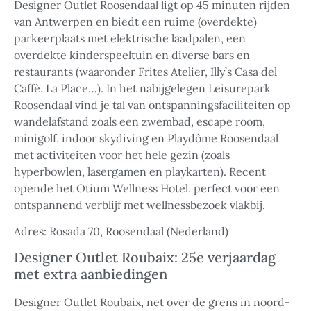
Designer Outlet Roosendaal ligt op 45 minuten rijden
van Antwerpen en biedt een ruime (overdekte)
parkeerplaats met elektrische laadpalen, een
overdekte kinderspeeltuin en diverse bars en
restaurants (waaronder Frites Atelier, Illy’s Casa del
Caffè, La Place…). In het nabijgelegen Leisurepark
Roosendaal vind je tal van ontspanningsfaciliteiten op
wandelafstand zoals een zwembad, escape room,
minigolf, indoor skydiving en Playdôme Roosendaal
met activiteiten voor het hele gezin (zoals
hyperbowlen, lasergamen en playkarten). Recent
opende het Otium Wellness Hotel, perfect voor een
ontspannend verblijf met wellnessbezoek vlakbij.
Adres: Rosada 70, Roosendaal (Nederland)
Designer Outlet Roubaix: 25e verjaardag
met extra aanbiedingen
Designer Outlet Roubaix, net over de grens in noord-