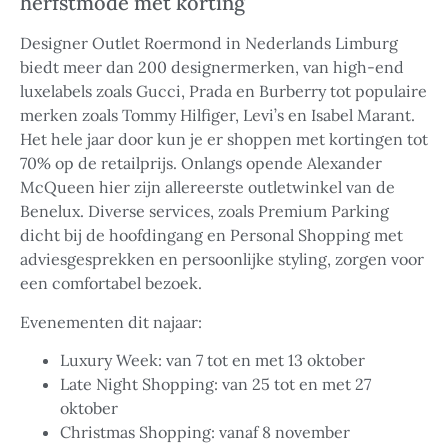
herfstmode met korting
Designer Outlet Roermond in Nederlands Limburg
biedt meer dan 200 designermerken, van high-end
luxelabels zoals Gucci, Prada en Burberry tot populaire
merken zoals Tommy Hilfiger, Levi’s en Isabel Marant.
Het hele jaar door kun je er shoppen met kortingen tot
70% op de retailprijs. Onlangs opende Alexander
McQueen hier zijn allereerste outletwinkel van de
Benelux. Diverse services, zoals Premium Parking
dicht bij de hoofdingang en Personal Shopping met
adviesgesprekken en persoonlijke styling, zorgen voor
een comfortabel bezoek.
Evenementen dit najaar:
Luxury Week: van 7 tot en met 13 oktober
Late Night Shopping: van 25 tot en met 27
oktober
Christmas Shopping: vanaf 8 november