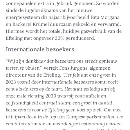
zonnepanelen extra in gebruik genomen. Zo worden
sinds de ingebruikname van het nieuwe
energiesysteem dit najaar bijvoorbeeld Fata Morgana
en Backerei Krümel duurzaam gekoeld en verwarmd.
Hiermee wordt het totale, huidige gasverbruik van de
Efteling met ongeveer 20% gereduceerd.
Internationale bezoekers
“Wij zijn dankbaar dat bezoekers ons steeds opnieuw
weten te vinden”
, vertelt Fons Jurgens, algemeen
directeur van de Efteling.
“Het feit dat onze groei in
2023 vooral door internationale bezoekers komt, voelt
echt als de kers op de taart. Het sluit volledig aan bij
onze visie richting 2030 waarbij continuïteit en
zelfstandigheid centraal staan, een groei in aantal
bezoekers is voor de Efteling geen doel op zich. Om mee
te blijven doen in de top van Europese parken willen we
een internationale en meerdaagse bestemming worden