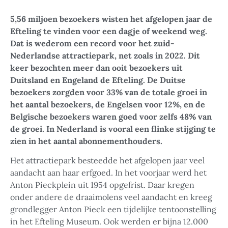
5,56 miljoen bezoekers wisten het afgelopen jaar de
Efteling te vinden voor een dagje of weekend weg.
Dat is wederom een record voor het zuid-
Nederlandse attractiepark, net zoals in 2022. Dit
keer bezochten meer dan ooit bezoekers uit
Duitsland en Engeland de Efteling. De Duitse
bezoekers zorgden voor 33% van de totale groei in
het aantal bezoekers, de Engelsen voor 12%, en de
Belgische bezoekers waren goed voor zelfs 48% van
de groei. In Nederland is vooral een flinke stijging te
zien in het aantal abonnementhouders.
Het attractiepark besteedde het afgelopen jaar veel
aandacht aan haar erfgoed. In het voorjaar werd het
Anton Pieckplein uit 1954 opgefrist. Daar kregen
onder andere de draaimolens veel aandacht en kreeg
grondlegger Anton Pieck een tijdelijke tentoonstelling
in het Efteling Museum. Ook werden er bijna 12.000