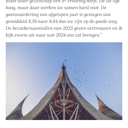
waar ieder gezelschap een 9+ ervaring heeft. De lat ligt
hoog, maar daar werken we samen hard voor. De
gastwaardering van afgelopen jaar is gestegen van
gemiddeld 8,59 naar 8,64 dus we zijn op de goede weg.
De bezoekersaantallen van 2023 geven vertrouwen en ik
kijk enorm uit naar wat 2024 ons zal brengen.”